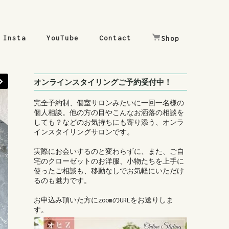
Insta
YouTube
Contact
Shop
オンラインスタイリングご予約受付中！
完全予約制、個室サロンみたいに一回一名様の
個人相談。他の方の目やこんなお洒落の相談を
しても？などのお気持ちにも寄り添う、オンラ
インスタイリングサロンです。
実際にお会いするのと変わらずに、また、ご自
宅のクローゼットのお洋服、小物たちを上手に
使ったご相談も、移動なしでお気軽にいただけ
るのも魅力です。
お申込み頂いた方にzoomのURLをお送りしま
す。