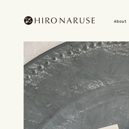
About