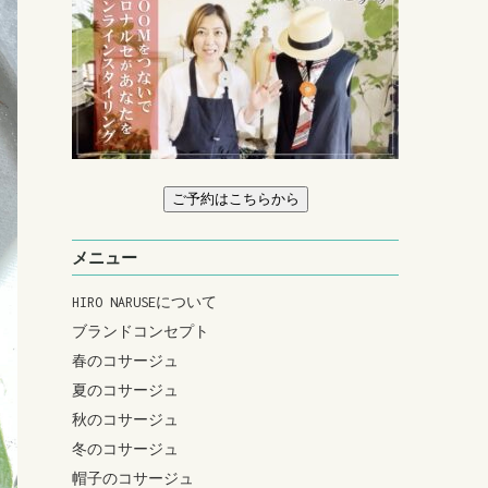
ご予約はこちらから
メニュー
HIRO NARUSEについて
ブランドコンセプト
春のコサージュ
夏のコサージュ
秋のコサージュ
冬のコサージュ
帽子のコサージュ