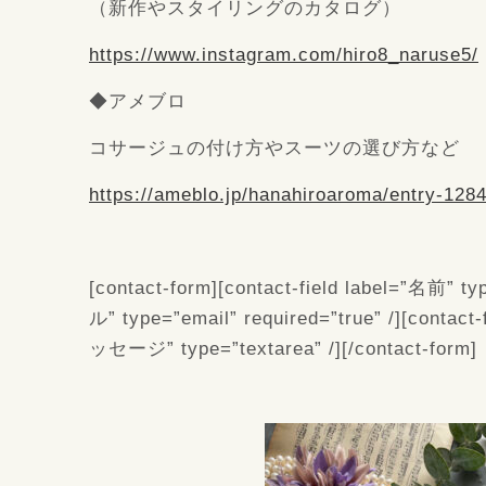
（新作やスタイリングのカタログ）
https://www.instagram.com/hiro8_naruse5/
◆アメブロ
コサージュの付け方やスーツの選び方など
https://ameblo.jp/hanahiroaroma/entry-128
[contact-form][contact-field label=”名前” ty
ル” type=”email” required=”true” /][contact-
ッセージ” type=”textarea” /][/contact-form]