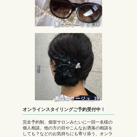
夏のコサージュ_38
夏のコサージュ_39
オンラインスタイリングご予約受付中！
完全予約制、個室サロンみたいに一回一名様の
個人相談。他の方の目やこんなお洒落の相談を
しても？などのお気持ちにも寄り添う、オンラ