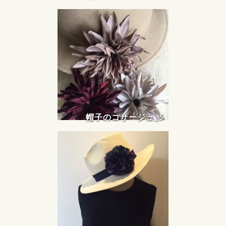
帽子のコサージュ_5