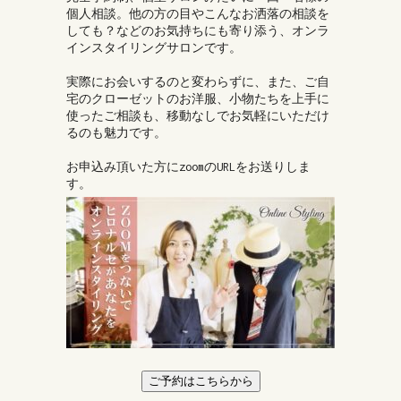
個人相談。他の方の目やこんなお洒落の相談を
しても？などのお気持ちにも寄り添う、オンラ
インスタイリングサロンです。
実際にお会いするのと変わらずに、また、ご自
宅のクローゼットのお洋服、小物たちを上手に
使ったご相談も、移動なしでお気軽にいただけ
るのも魅力です。
お申込み頂いた方にzoomのURLをお送りしま
す。
ご予約はこちらから