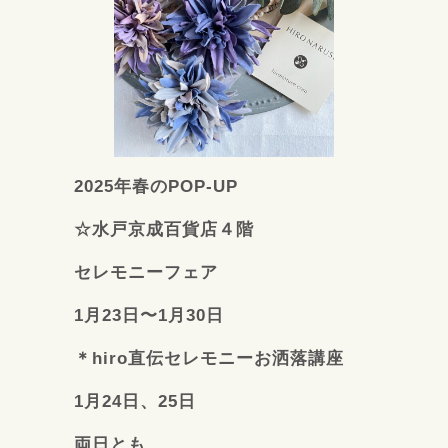
2025年春のPOP-UP
☆水戸京成百貨店４階
セレモニーフェア
1月23日〜1月30日
＊hiro直伝セレモニーお洒落講座
1月24日、25日
両日とも