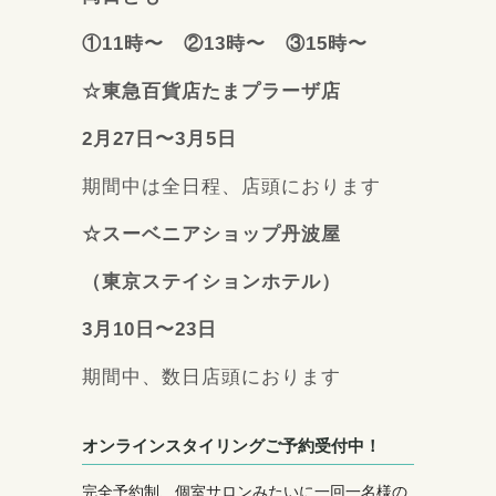
①11時〜 ②13時〜 ③15時〜
☆東急百貨店たまプラーザ店
2月27日〜3月5日
期間中は全日程、店頭におります
☆スーベニアショップ丹波屋
（東京ステイションホテル）
3月10日〜23日
期間中、数日店頭におります
オンラインスタイリングご予約受付中！
完全予約制、個室サロンみたいに一回一名様の